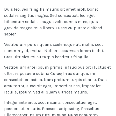
Duis leo. Sed fringilla mauris sit amet nibh. Donec
sodales sagittis magna. Sed consequat, leo eget
bibendum sodales, augue velit cursus nunc, quis
gravida magna mi a libero. Fusce vulputate eleifend
sapien.
Vestibulum purus quam, scelerisque ut, mollis sed,
nonummy id, metus. Nullam accumsan lorem in dui.
Cras ultricies mi eu turpis hendrerit fringilla.
Vestibulum ante ipsum primis in faucibus orci luctus et
ultrices posuere cubilia Curae; In ac dui quis mi
consectetuer lacinia. Nam pretium turpis et arcu. Duis
arcu tortor, suscipit eget, imperdiet nec, imperdiet
iaculis, ipsum. Sed aliquam ultrices mauris.
Integer ante arcu, accumsan a, consectetuer eget,
posuere ut, mauris. Praesent adipiscing. Phasellus
ullamcorper ipsum rutrum nunc. Nunc nonummy