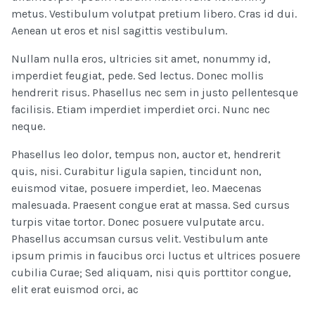
metus. Vestibulum volutpat pretium libero. Cras id dui.
Aenean ut eros et nisl sagittis vestibulum.
Nullam nulla eros, ultricies sit amet, nonummy id,
imperdiet feugiat, pede. Sed lectus. Donec mollis
hendrerit risus. Phasellus nec sem in justo pellentesque
facilisis. Etiam imperdiet imperdiet orci. Nunc nec
neque.
Phasellus leo dolor, tempus non, auctor et, hendrerit
quis, nisi. Curabitur ligula sapien, tincidunt non,
euismod vitae, posuere imperdiet, leo. Maecenas
malesuada. Praesent congue erat at massa. Sed cursus
turpis vitae tortor. Donec posuere vulputate arcu.
Phasellus accumsan cursus velit. Vestibulum ante
ipsum primis in faucibus orci luctus et ultrices posuere
cubilia Curae; Sed aliquam, nisi quis porttitor congue,
elit erat euismod orci, ac