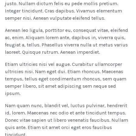
justo. Nullam dictum felis eu pede mollis pretium.
Integer tincidunt. Cras dapibus. Vivamus elementum
semper nisi. Aenean vulputate eleifend tellus.
Aenean leo ligula, porttitor eu, consequat vitae, eleifend
ac, enim. Aliquam lorem ante, dapibus in, viverra quis,
feugiat a, tellus. Phasellus viverra nulla ut metus varius
laoreet. Quisque rutrum. Aenean imperdiet.
Etiam ultricies nisi vel augue. Curabitur ullamcorper
ultricies nisi. Nam eget dui. Etiam rhoncus. Maecenas
tempus, tellus eget condimentum rhoncus, sem quam
semper libero, sit amet adipiscing sem neque sed
ipsum.
Nam quam nunc, blandit vel, luctus pulvinar, hendrerit
id, lorem. Maecenas nec odio et ante tincidunt tempus.
Donec vitae sapien ut libero venenatis faucibus. Nullam
quis ante. Etiam sit amet orci eget eros faucibus
tincidunt.