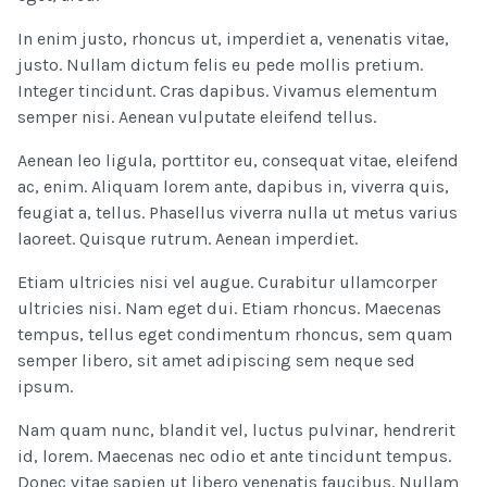
In enim justo, rhoncus ut, imperdiet a, venenatis vitae,
justo. Nullam dictum felis eu pede mollis pretium.
Integer tincidunt. Cras dapibus. Vivamus elementum
semper nisi. Aenean vulputate eleifend tellus.
Aenean leo ligula, porttitor eu, consequat vitae, eleifend
ac, enim. Aliquam lorem ante, dapibus in, viverra quis,
feugiat a, tellus. Phasellus viverra nulla ut metus varius
laoreet. Quisque rutrum. Aenean imperdiet.
Etiam ultricies nisi vel augue. Curabitur ullamcorper
ultricies nisi. Nam eget dui. Etiam rhoncus. Maecenas
tempus, tellus eget condimentum rhoncus, sem quam
semper libero, sit amet adipiscing sem neque sed
ipsum.
Nam quam nunc, blandit vel, luctus pulvinar, hendrerit
id, lorem. Maecenas nec odio et ante tincidunt tempus.
Donec vitae sapien ut libero venenatis faucibus. Nullam