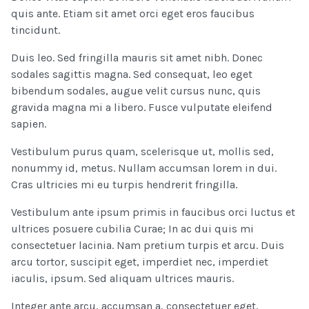
quis ante. Etiam sit amet orci eget eros faucibus
tincidunt.
Duis leo. Sed fringilla mauris sit amet nibh. Donec
sodales sagittis magna. Sed consequat, leo eget
bibendum sodales, augue velit cursus nunc, quis
gravida magna mi a libero. Fusce vulputate eleifend
sapien.
Vestibulum purus quam, scelerisque ut, mollis sed,
nonummy id, metus. Nullam accumsan lorem in dui.
Cras ultricies mi eu turpis hendrerit fringilla.
Vestibulum ante ipsum primis in faucibus orci luctus et
ultrices posuere cubilia Curae; In ac dui quis mi
consectetuer lacinia. Nam pretium turpis et arcu. Duis
arcu tortor, suscipit eget, imperdiet nec, imperdiet
iaculis, ipsum. Sed aliquam ultrices mauris.
Integer ante arcu, accumsan a, consectetuer eget,