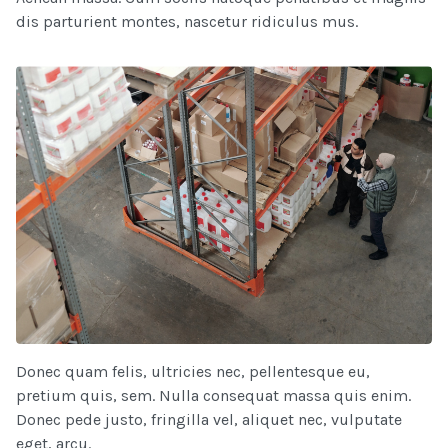
dis parturient montes, nascetur ridiculus mus.
Donec quam felis, ultricies nec, pellentesque eu,
pretium quis, sem. Nulla consequat massa quis enim.
Donec pede justo, fringilla vel, aliquet nec, vulputate
eget, arcu.