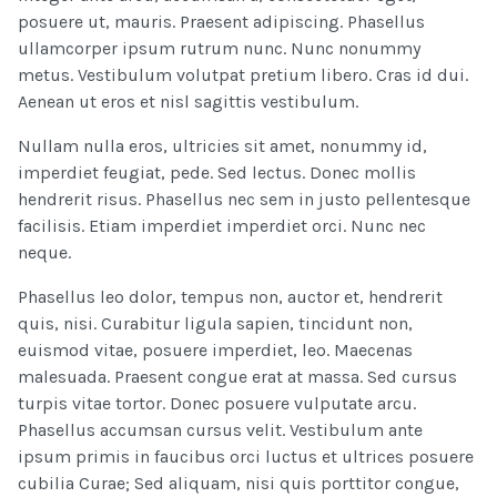
posuere ut, mauris. Praesent adipiscing. Phasellus
ullamcorper ipsum rutrum nunc. Nunc nonummy
metus. Vestibulum volutpat pretium libero. Cras id dui.
Aenean ut eros et nisl sagittis vestibulum.
Nullam nulla eros, ultricies sit amet, nonummy id,
imperdiet feugiat, pede. Sed lectus. Donec mollis
hendrerit risus. Phasellus nec sem in justo pellentesque
facilisis. Etiam imperdiet imperdiet orci. Nunc nec
neque.
Phasellus leo dolor, tempus non, auctor et, hendrerit
quis, nisi. Curabitur ligula sapien, tincidunt non,
euismod vitae, posuere imperdiet, leo. Maecenas
malesuada. Praesent congue erat at massa. Sed cursus
turpis vitae tortor. Donec posuere vulputate arcu.
Phasellus accumsan cursus velit. Vestibulum ante
ipsum primis in faucibus orci luctus et ultrices posuere
cubilia Curae; Sed aliquam, nisi quis porttitor congue,